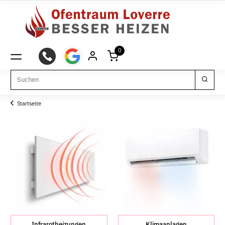
0
Startseite
Infrarotheizungen
Klimaanlagen