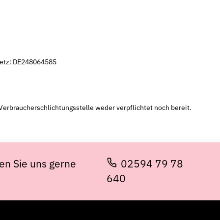
setz: DE248064585
Verbraucherschlichtungsstelle weder verpflichtet noch bereit.
en Sie uns gerne
02594 79 78
640