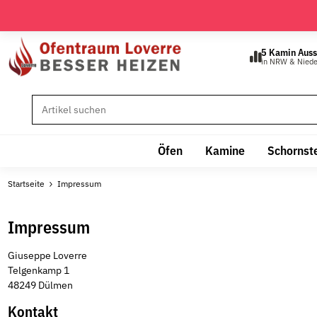
5 Kamin Auss
in NRW & Nied
Öfen
Kamine
Schornst
Startseite
Impressum
Impressum
Giuseppe Loverre
Telgenkamp 1
48249 Dülmen
Kontakt