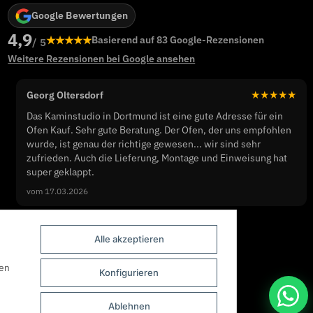
Google Bewertungen
4,9
★★★★★
Basierend auf 83 Google-Rezensionen
/ 5
Weitere Rezensionen bei Google ansehen
Georg Oltersdorf
★★★★★
Das Kaminstudio in Dortmund ist eine gute Adresse für ein
Ofen Kauf. Sehr gute Beratung. Der Ofen, der uns empfohlen
wurde, ist genau der richtige gewesen... wir sind sehr
zufrieden. Auch die Lieferung, Montage und Einweisung hat
super geklappt.
vom 17.03.2026
Alle akzeptieren
nen
Konfigurieren
Ablehnen