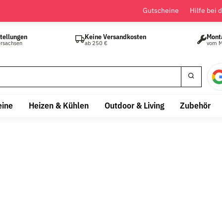
Gutscheine
Hilfe bei 
tellungen
Keine Versandkosten
Mont
ersachsen
ab 250 €
vom M
eine
Heizen & Kühlen
Outdoor & Living
Zubehör