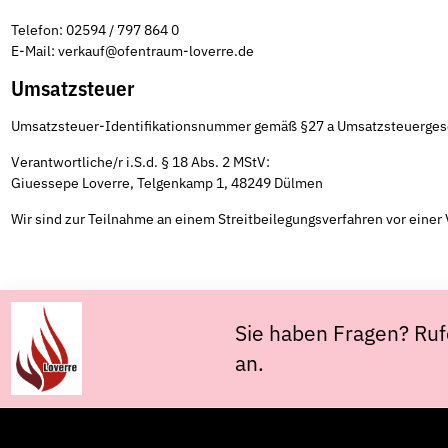
Telefon:
02594 / 797 864 0
E-Mail: verkauf@ofentraum-loverre.de
Umsatzsteuer
Umsatzsteuer-Identifikationsnummer gemäß §27 a Umsatzsteuerge
Verantwortliche/r i.S.d. § 18 Abs. 2 MStV:
Giuessepe Loverre, Telgenkamp 1, 48249 Dülmen
Wir sind zur Teilnahme an einem Streitbeilegungsverfahren vor einer 
Sie haben Fragen? Ruf
an.