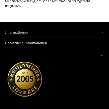
technisch zuverlässig, optisch abgestimmt und normgerecht
umgesetzt.
Informationen
Gesetzliche Informationen