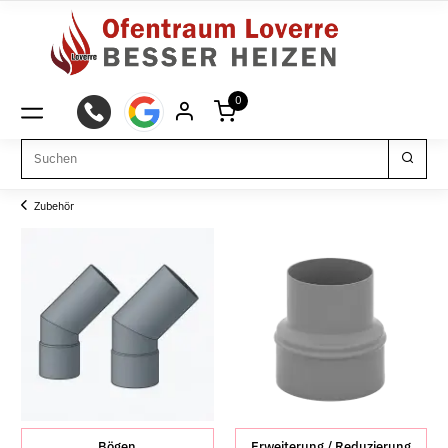
0
Zubehör
Bögen
Erweiterung / Reduzierung