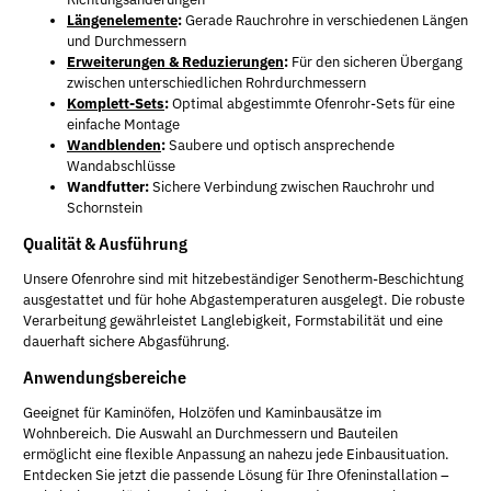
Längenelemente
:
Gerade Rauchrohre in verschiedenen Längen
und Durchmessern
Erweiterungen & Reduzierungen
:
Für den sicheren Übergang
zwischen unterschiedlichen Rohrdurchmessern
Komplett-Sets
:
Optimal abgestimmte Ofenrohr-Sets für eine
einfache Montage
Wandblenden
:
Saubere und optisch ansprechende
Wandabschlüsse
Wandfutter:
Sichere Verbindung zwischen Rauchrohr und
Schornstein
Qualität & Ausführung
Unsere Ofenrohre sind mit hitzebeständiger Senotherm-Beschichtung
ausgestattet und für hohe Abgastemperaturen ausgelegt. Die robuste
Verarbeitung gewährleistet Langlebigkeit, Formstabilität und eine
dauerhaft sichere Abgasführung.
Anwendungsbereiche
Geeignet für Kaminöfen, Holzöfen und Kaminbausätze im
Wohnbereich. Die Auswahl an Durchmessern und Bauteilen
ermöglicht eine flexible Anpassung an nahezu jede Einbausituation.
Entdecken Sie jetzt die passende Lösung für Ihre Ofeninstallation –