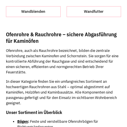
Wandblenden
Wandfutter
Ofenrohre & Rauchrohre – sichere Abgasführung
für Kaminöfen
Ofenrohre, auch als Rauchrohre bezeichnet, bilden die zentrale
Verbindung zwischen Kaminofen und Schornstein. Sie sorgen für eine
kontrollierte Abführung der Rauchgase und sind entscheidend für
einen sicheren, effizienten und normgerechten Betrieb Ihrer
Feuerstätte.
In dieser Kategorie finden Sie ein umfangreiches Sortiment an
hochwertigen Rauchrohren aus Stahl – optimal abgestimmt auf
Kaminöfen, Holzöfen und Kaminbausätze. Alle Komponenten sind
passgenau gefertigt und für den Einsatz im sichtbaren Wohnbereich
geeignet.
Unser Sortiment im Überblick
Bögen
:
Feste und verstellbare Ofenrohrbögen für
Richtungsänderungen