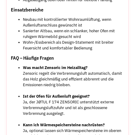
Einsatzbereiche
Neubau mit kontrollierter Wohnraumlüftung, wenn
Außenluftanschluss gewünscht ist
Sanierter Altbau, wenn ein schlanker, hoher Ofen mit
ruhigem Wärmebild gesucht wird
Wohn-/Essbereich als Design-Statement mit breiter
Feuersicht und komfortabler Bedienung
FAQ – Häufige Fragen
Was macht Zensoric im Heizalltag?
Zensoric regelt die Verbrennungsluft automatisch, damit
das Holz gleichmäßig und effizient abbrennt und die
Emissionen niedrig bleiben.
Ist der Ofen für Außenluft geeignet?
Ja, der JØTUL F 174 ZENSORIC unterstützt externe
Verbrennungsluftzufuhr und ist als geschlossene
Verbrennung ausgelegt.
Kann ich Wärmespeichersteine nachrüsten?
Ja, optional lassen sich Wärmespeichersteine im oberen