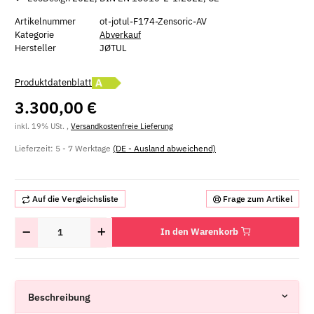
Artikelnummer
ot-jotul-F174-Zensoric-AV
Kategorie
Abverkauf
Hersteller
JØTUL
Energielabel A öffnen
Produktdatenblatt
3.300,00 €
inkl. 19% USt. ,
Versandkostenfreie Lieferung
Lieferzeit:
5 - 7 Werktage
(DE - Ausland abweichend)
Auf die Vergleichsliste
Frage zum Artikel
In den Warenkorb
Beschreibung