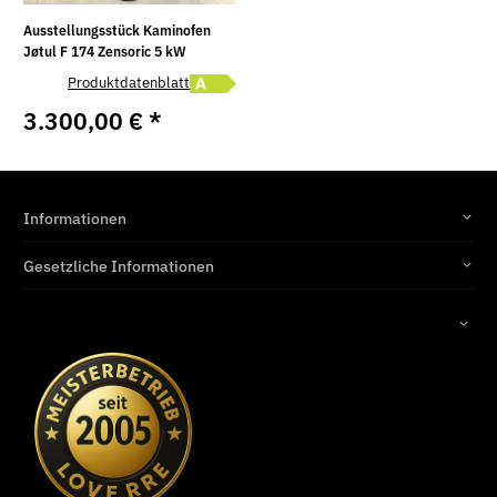
Ausstellungsstück Kaminofen
Jøtul F 174 Zensoric 5 kW
Energielabel A öffnen
Produktdatenblatt
3.300,00 €
*
Informationen
Gesetzliche Informationen