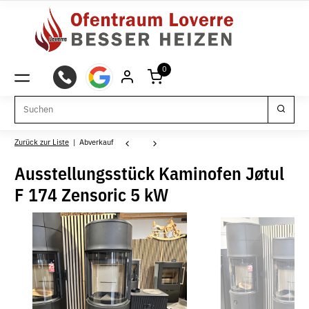
0
Zurück zur Liste
Abverkauf
Ausstellungsstück Kaminofen Jøtul
F 174 Zensoric 5 kW