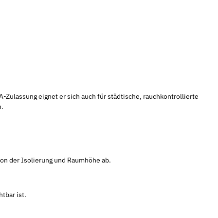
lassung eignet er sich auch für städtische, rauchkontrollierte
n.
von der Isolierung und Raumhöhe ab.
tbar ist.