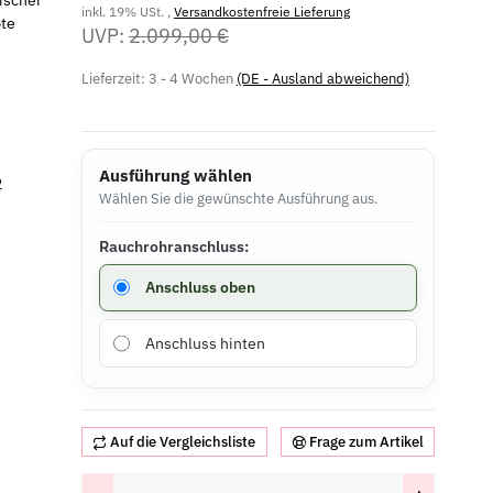
tischer
inkl. 19% USt. ,
Versandkostenfreie Lieferung
bte
UVP:
2.099,00 €
Lieferzeit:
3 - 4 Wochen
(DE - Ausland abweichend)
Ausführung wählen
2
Wählen Sie die gewünschte Ausführung aus.
Rauchrohranschluss:
Rauchrohranschluss
Anschluss oben
Anschluss hinten
Auf die Vergleichsliste
Frage zum Artikel