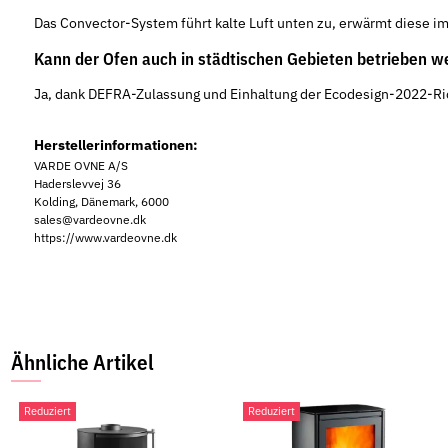
Das Convector-System führt kalte Luft unten zu, erwärmt diese im
Kann der Ofen auch in städtischen Gebieten betrieben w
Ja, dank DEFRA-Zulassung und Einhaltung der Ecodesign-2022-Richt
Herstellerinformationen:
VARDE OVNE A/S
Haderslevvej 36
Kolding, Dänemark, 6000
sales@vardeovne.dk
https://www.vardeovne.dk
Ähnliche Artikel
Reduziert
Reduziert