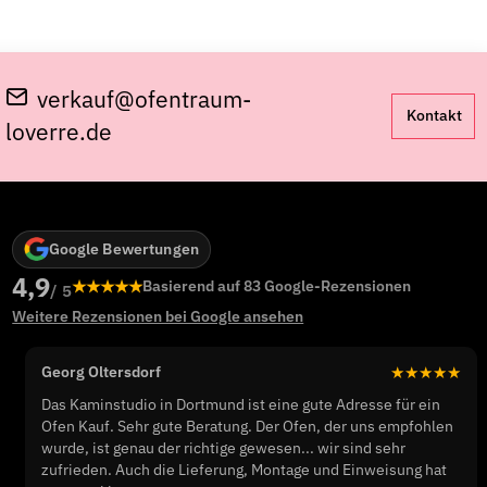
verkauf@ofentraum-
Kontakt
loverre.de
Google Bewertungen
4,9
★★★★★
Basierend auf 83 Google-Rezensionen
/ 5
Weitere Rezensionen bei Google ansehen
Georg Oltersdorf
★★★★★
Das Kaminstudio in Dortmund ist eine gute Adresse für ein
Ofen Kauf. Sehr gute Beratung. Der Ofen, der uns empfohlen
wurde, ist genau der richtige gewesen... wir sind sehr
zufrieden. Auch die Lieferung, Montage und Einweisung hat