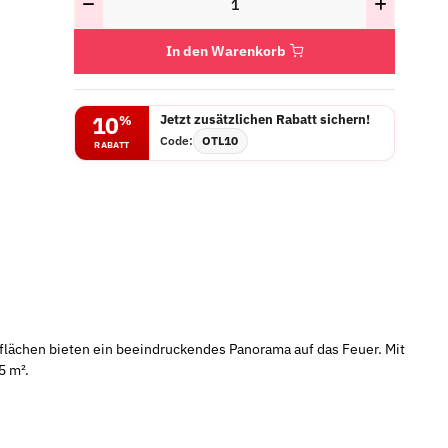
In den Warenkorb
Jetzt zusätzlichen Rabatt sichern!
10
%
Code:
OTL10
RABATT
flächen bieten ein beeindruckendes Panorama auf das Feuer. Mit
5 m².