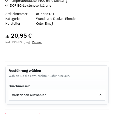
Temperaturklasse T400 ohne Dichtung
DOP EG-Leistungserklärung
Artikelnummer
ot-pe26131
Kategorie
Wand- und Decken Blenden
Hersteller
Color Emajl
20,95 €
ab
inkl. 19% USt. , zzgl.
Versand
Ausführung wählen
Wählen Sie die gewünschte Ausführung aus.
Durchmesser:
Variationen auswählen