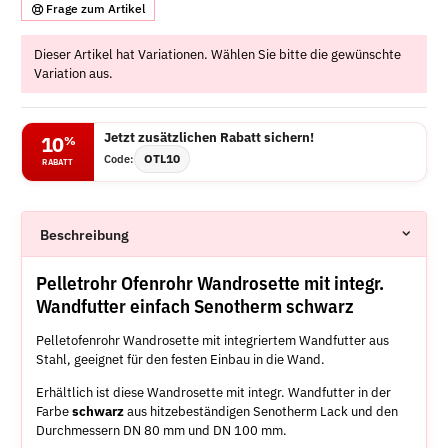
Frage zum Artikel
x
Dieser Artikel hat Variationen. Wählen Sie bitte die gewünschte
Variation aus.
Jetzt zusätzlichen Rabatt sichern!
10
%
OTL10
Code:
RABATT
Beschreibung
Pelletrohr Ofenrohr Wandrosette mit integr.
Wandfutter einfach Senotherm schwarz
Pelletofenrohr Wandrosette mit integriertem Wandfutter aus
Stahl, geeignet für den festen Einbau in die Wand.
Erhältlich ist diese Wandrosette mit integr. Wandfutter in der
Farbe
schwarz
aus hitzebeständigen Senotherm Lack und den
Durchmessern DN 80 mm und DN 100 mm.