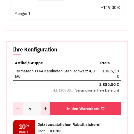
+119,00 €
Menge: 1
Ihre Konfiguration
Artikel/Gruppe
Preis
TermaTech TT44 Kaminofen Stahl schwarz 4,8
1.885,50
kW
€
1.885,50 €
inkl. 19% USt. ,
Versandkostenfreie Lieferung
In den Warenkorb
Jetzt zusätzlichen Rabatt sichern!
10
%
OTL10
Code:
RABATT