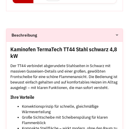
Beschreibung
Kaminofen TermaTech TT44 Stahl schwarz 4,8
kW
Der TT44 verbindet abgerundete Stahlseiten in Schwarz mit
massiven Gusseisen-Details und einer großen, gewölbten
Frontscheibe für eine schöne Flammenansicht. Die Bedienung ist
bewusst einfach gehalten und auf komfortables Heizen im Alltag
ausgelegt – mit klaren Funktionen, die man sofort versteht.
Ihre Vorteile
Konvektionsprinzip für schnelle, gleichmäßige
Wärmeverteilung
Große Sichtscheibe mit Scheibenspülung für klaren
Flammenblick
Kompakte Stellfläche – wirkt modern, ohne den Raum zu