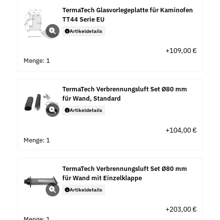
TermaTech Glasvorlegeplatte für Kaminofen
TT44 Serie EU
Artikeldetails
+109,00 €
Menge: 1
TermaTech Verbrennungsluft Set Ø80 mm
für Wand, Standard
Artikeldetails
+104,00 €
Menge: 1
TermaTech Verbrennungsluft Set Ø80 mm
für Wand mit Einzelklappe
Artikeldetails
+203,00 €
Menge: 1