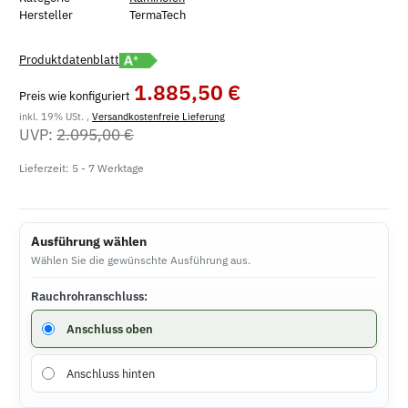
Hersteller
TermaTech
Energielabel A+ öffnen
Produktdatenblatt
1.885,50 €
Preis wie konfiguriert
inkl. 19% USt. ,
Versandkostenfreie Lieferung
UVP:
2.095,00 €
Lieferzeit:
5 - 7 Werktage
Ausführung wählen
Wählen Sie die gewünschte Ausführung aus.
Rauchrohranschluss:
Rauchrohranschluss
Anschluss oben
Anschluss hinten