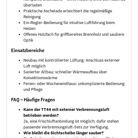
überladen
Praktische Aschelade erleichtert die regelmäßige
Reinigung
Ein-Regler-Bedienung für intuitive Luftführung beim
Heizen
Offenes Holzfach für griffbereites Brennholz und saubere
Optik
Einsatzbereiche
Neubau mit kontrollierter Lüftung: Anschluss externer
Luft möglich
Sanierter Altbau: schneller Wärmeaufbau über
Konvektionswärme
Ferien- oder Wochenendhaus: unkomplizierte Bedienung
und Pflege
FAQ – Häufige Fragen
Kann der TT44 mit externer Verbrennungsluft
betrieben werden?
Ja, eine Frischluftanbindung ist möglich; dafür stehen
passende Verbrennungsluft-Sets zur Verfügung.
Wie bleibt die Sichtscheibe länger sauber?