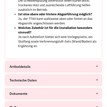
Die Scheibenspülung unterstützt einen klaren Blick;
trockenes Holz und ausreichende Luftführung helfen
zusätzlich im Betrieb.
Ist eine obere oder hintere Abgasführung möglich?
Ja, der TT44 kann wahlweise oben oder hinten an das
Abgasrohr angeschlossen werden.
Welches Zubehör ist für die Installation besonders
sinnvoll?
Je nach Aufstellort bieten sich eine Vorlegeplatte, ein
Glutfang sowie Verbrennungsluft-Sets (Wand/Boden) als
Ergänzung an.
Artikeldetails
Technische Daten
Dokumente