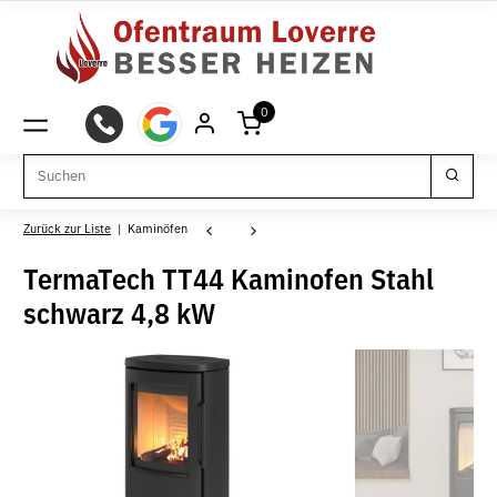
0
Zurück zur Liste
Kaminöfen
TermaTech TT44 Kaminofen Stahl
schwarz 4,8 kW