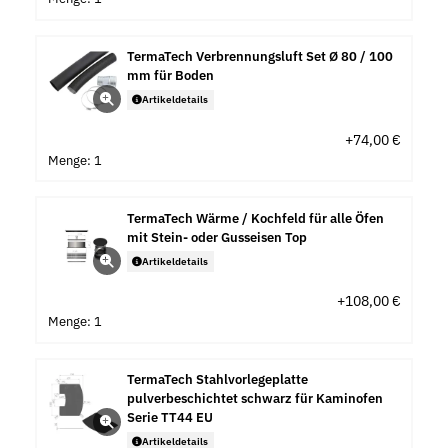
TermaTech Verbrennungsluft Set Ø 80 / 100
mm für Boden
Artikeldetails
+74,00 €
Menge: 1
TermaTech Wärme / Kochfeld für alle Öfen
mit Stein- oder Gusseisen Top
Artikeldetails
+108,00 €
Menge: 1
TermaTech Stahlvorlegeplatte
pulverbeschichtet schwarz für Kaminofen
Serie TT44 EU
Artikeldetails