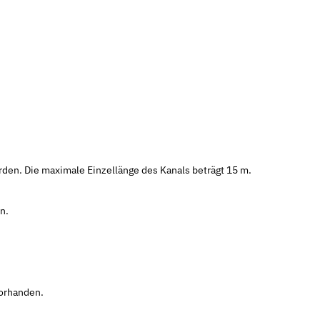
rden. Die maximale Einzellänge des Kanals beträgt 15 m.
n.
vorhanden.