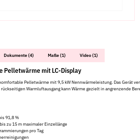
Dokumente (4)
Maße (1)
Video (1)
re Pelletwärme mit LC-Display
r komfortable Pelletwärme mit 9,5 kW Nennwärmeleistung. Das Gerät ve
rückseitigen Warmluftausgang kann Wärme gezielt in angrenzende Bere
bis 91,8 %
bis zu 15 m maximaler Einzellänge
rammierungen pro Tag
nerreinigungen