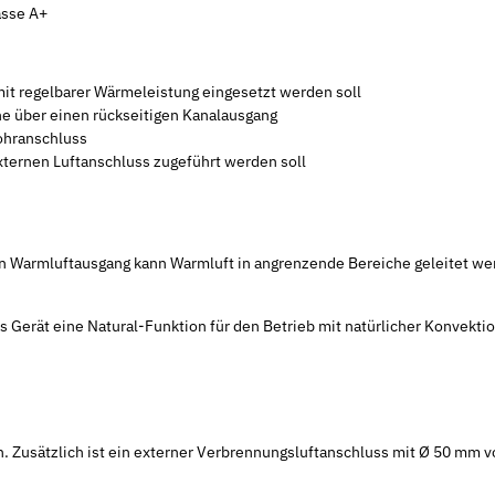
asse A+
it regelbarer Wärmeleistung eingesetzt werden soll
he über einen rückseitigen Kanalausgang
ohranschluss
xternen Luftanschluss zugeführt werden soll
gen Warmluftausgang kann Warmluft in angrenzende Bereiche geleitet we
as Gerät eine Natural-Funktion für den Betrieb mit natürlicher Konvektio
. Zusätzlich ist ein externer Verbrennungsluftanschluss mit Ø 50 mm 