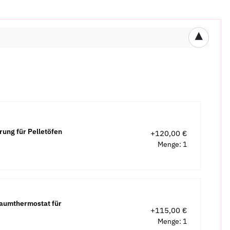
▾
ung für Pelletöfen
+120,00 €
Menge: 1
aumthermostat für
+115,00 €
Menge: 1