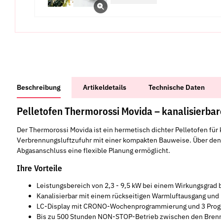
weitere Registerkarten anzeigen
Beschreibung
Artikeldetails
Technische Daten
Pelletofen Thermorossi Movida – kanalisierba
Der Thermorossi Movida ist ein hermetisch dichter Pelletofen fü
Verbrennungsluftzufuhr mit einer kompakten Bauweise. Über den 
Abgasanschluss eine flexible Planung ermöglicht.
Ihre Vorteile
Leistungsbereich von 2,3 - 9,5 kW bei einem Wirkungsgrad 
Kanalisierbar mit einem rückseitigen Warmluftausgang und 
LC-Display mit CRONO-Wochenprogrammierung und 3 Prog
Bis zu 500 Stunden NON-STOP-Betrieb zwischen den Bren