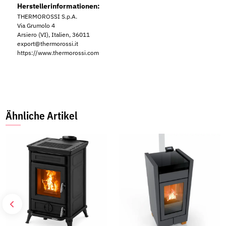
Herstellerinformationen:
THERMOROSSI S.p.A.
Via Grumolo 4
Arsiero (VI), Italien, 36011
export@thermorossi.it
https://www.thermorossi.com
Ähnliche Artikel