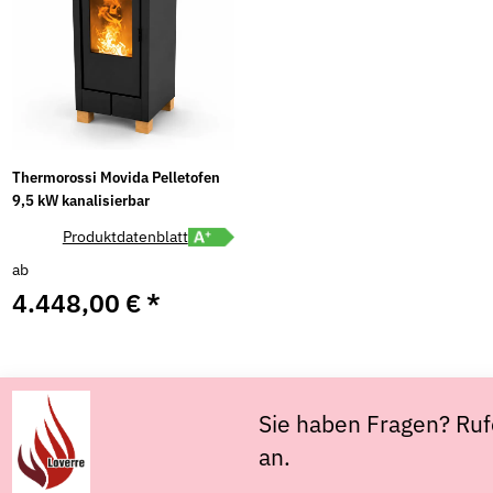
Thermorossi Movida Pelletofen
9,5 kW kanalisierbar
Energielabel A+ öffnen
Produktdatenblatt
ab
4.448,00 €
*
Sie haben Fragen? Ruf
an.