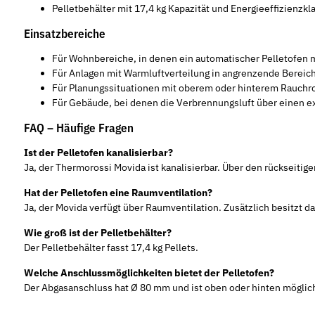
Pelletbehälter mit 17,4 kg Kapazität und Energieeffizienzkl
Einsatzbereiche
Für Wohnbereiche, in denen ein automatischer Pelletofen m
Für Anlagen mit Warmluftverteilung in angrenzende Bereic
Für Planungssituationen mit oberem oder hinterem Rauchr
Für Gebäude, bei denen die Verbrennungsluft über einen e
FAQ – Häufige Fragen
Ist der Pelletofen kanalisierbar?
Ja, der Thermorossi Movida ist kanalisierbar. Über den rückseiti
Hat der Pelletofen eine Raumventilation?
Ja, der Movida verfügt über Raumventilation. Zusätzlich besitzt d
Wie groß ist der Pelletbehälter?
Der Pelletbehälter fasst 17,4 kg Pellets.
Welche Anschlussmöglichkeiten bietet der Pelletofen?
Der Abgasanschluss hat Ø 80 mm und ist oben oder hinten möglich