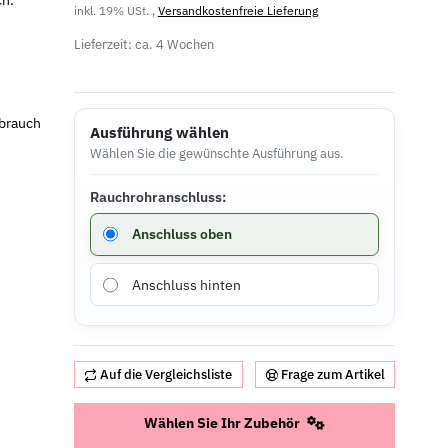
ch.
inkl. 19% USt. ,
Versandkostenfreie Lieferung
Lieferzeit:
ca. 4 Wochen
rbrauch
Ausführung wählen
Wählen Sie die gewünschte Ausführung aus.
Rauchrohranschluss:
Rauchrohranschluss
Anschluss oben
Anschluss hinten
Auf die Vergleichsliste
Frage zum Artikel
Wählen Sie Ihr Zubehör