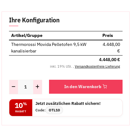
Ihre Konfiguration
Artikel/Gruppe
Preis
Thermorossi Movida Pelletofen 9,5 kW
4.448,00
kanalisierbar
€
4.448,00 €
inkl. 19% USt. ,
Versandkostenfreie Lieferung
In den Warenkorb
Jetzt zusätzlichen Rabatt sichern!
10
%
Code:
OTL10
RABATT