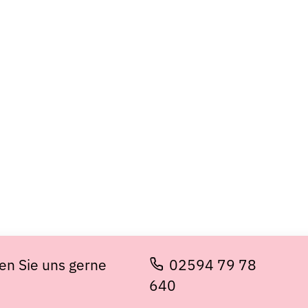
en Sie uns gerne
02594 79 78
640