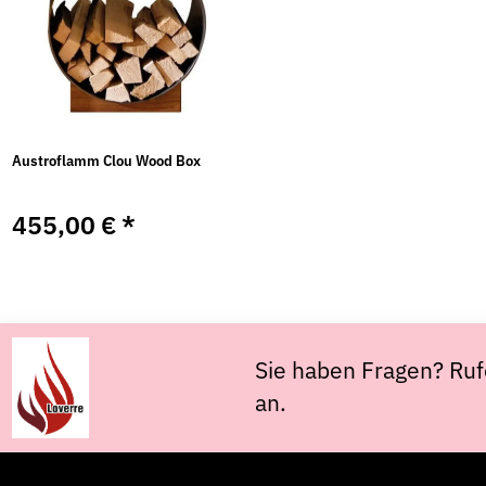
Austroflamm Clou Wood Box
455,00 €
*
Sie haben Fragen? Ruf
an.