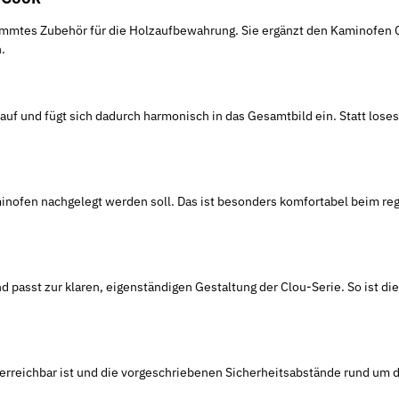
timmtes Zubehör für die Holzaufbewahrung. Sie ergänzt den Kaminofen
.
f und fügt sich dadurch harmonisch in das Gesamtbild ein. Statt lose
aminofen nachgelegt werden soll. Das ist besonders komfortabel beim 
 passt zur klaren, eigenständigen Gestaltung der Clou-Serie. So ist di
 erreichbar ist und die vorgeschriebenen Sicherheitsabstände rund um