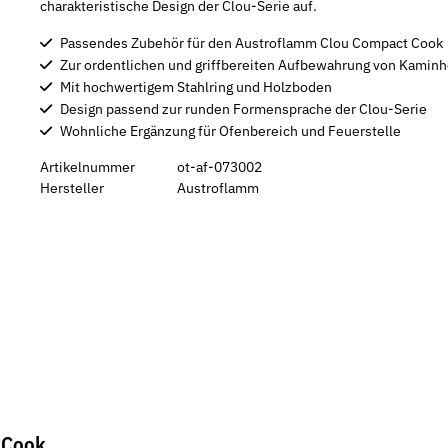
charakteristische Design der Clou-Serie auf.
Passendes Zubehör für den Austroflamm Clou Compact Cook
Zur ordentlichen und griffbereiten Aufbewahrung von Kaminh
Mit hochwertigem Stahlring und Holzboden
Design passend zur runden Formensprache der Clou-Serie
Wohnliche Ergänzung für Ofenbereich und Feuerstelle
Artikelnummer
ot-af-073002
Hersteller
Austroflamm
 Cook