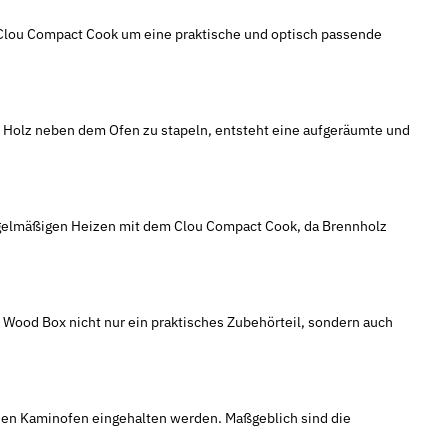
 Clou Compact Cook um eine praktische und optisch passende
s Holz neben dem Ofen zu stapeln, entsteht eine aufgeräumte und
regelmäßigen Heizen mit dem Clou Compact Cook, da Brennholz
e Wood Box nicht nur ein praktisches Zubehörteil, sondern auch
 den Kaminofen eingehalten werden. Maßgeblich sind die