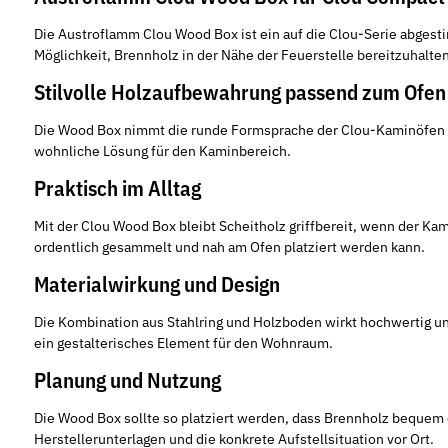
Die Austroflamm Clou Wood Box ist ein auf die Clou-Serie abges
Möglichkeit, Brennholz in der Nähe der Feuerstelle bereitzuhalten
Stilvolle Holzaufbewahrung passend zum Ofen
Die Wood Box nimmt die runde Formsprache der Clou-Kaminöfen au
wohnliche Lösung für den Kaminbereich.
Praktisch im Alltag
Mit der Clou Wood Box bleibt Scheitholz griffbereit, wenn der K
ordentlich gesammelt und nah am Ofen platziert werden kann.
Materialwirkung und Design
Die Kombination aus Stahlring und Holzboden wirkt hochwertig und
ein gestalterisches Element für den Wohnraum.
Planung und Nutzung
Die Wood Box sollte so platziert werden, dass Brennholz bequem
Herstellerunterlagen und die konkrete Aufstellsituation vor Ort.