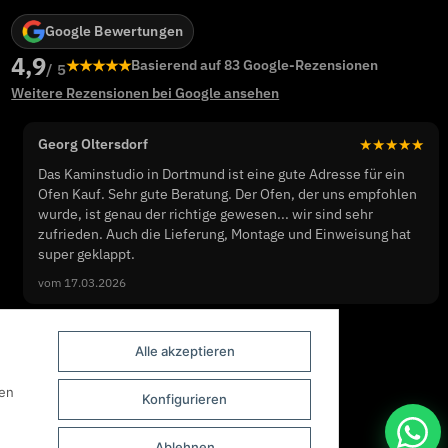
Google Bewertungen
4,9
★★★★★
Basierend auf 83 Google-Rezensionen
/ 5
Weitere Rezensionen bei Google ansehen
Georg Oltersdorf
★★★★★
Das Kaminstudio in Dortmund ist eine gute Adresse für ein
Ofen Kauf. Sehr gute Beratung. Der Ofen, der uns empfohlen
wurde, ist genau der richtige gewesen... wir sind sehr
zufrieden. Auch die Lieferung, Montage und Einweisung hat
super geklappt.
vom 17.03.2026
Alle akzeptieren
nen
Konfigurieren
Ablehnen