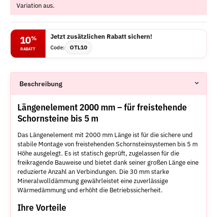
Variation aus.
Jetzt zusätzlichen Rabatt sichern!
10
%
OTL10
Code:
RABATT
Beschreibung
Längenelement 2000 mm – für freistehende
Schornsteine bis 5 m
Das Längenelement mit 2000 mm Länge ist für die sichere und
stabile Montage von freistehenden Schornsteinsystemen bis 5 m
Höhe ausgelegt. Es ist statisch geprüft, zugelassen für die
freikragende Bauweise und bietet dank seiner großen Länge eine
reduzierte Anzahl an Verbindungen. Die 30 mm starke
Mineralwolldämmung gewährleistet eine zuverlässige
Wärmedämmung und erhöht die Betriebssicherheit.
Ihre Vorteile