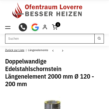
0
Zurück zur Liste
Längenelemente
Doppelwandige
Edelstahlschornstein
Längenelement 2000 mm Ø 120 -
200 mm