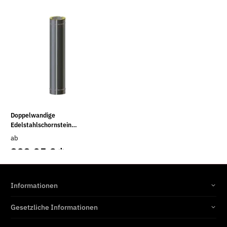
Doppelwandige
Edelstahlschornstein
Längenelement 2000 mm Ø 120 -
ab
200 mm
323,95 €
*
Informationen
Gesetzliche Informationen