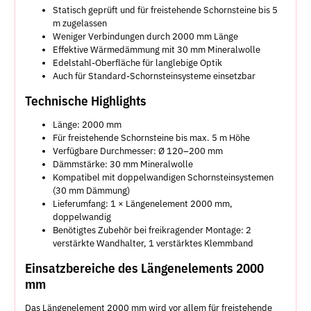
Statisch geprüft und für freistehende Schornsteine bis 5
m zugelassen
Weniger Verbindungen durch 2000 mm Länge
Effektive Wärmedämmung mit 30 mm Mineralwolle
Edelstahl-Oberfläche für langlebige Optik
Auch für Standard-Schornsteinsysteme einsetzbar
Technische Highlights
Länge: 2000 mm
Für freistehende Schornsteine bis max. 5 m Höhe
Verfügbare Durchmesser: Ø 120–200 mm
Dämmstärke: 30 mm Mineralwolle
Kompatibel mit doppelwandigen Schornsteinsystemen
(30 mm Dämmung)
Lieferumfang: 1 × Längenelement 2000 mm,
doppelwandig
Benötigtes Zubehör bei freikragender Montage: 2
verstärkte Wandhalter, 1 verstärktes Klemmband
Einsatzbereiche des Längenelements 2000
mm
Das Längenelement 2000 mm wird vor allem für freistehende