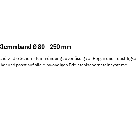
 Klemmband Ø 80 - 250 mm
ützt die Schornsteinmündung zuverlässig vor Regen und Feuchtigkeit.
tzbar und passt auf alle einwandigen Edelstahlschornsteinsysteme.