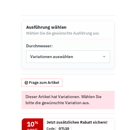
Ausführung wählen
Wählen Sie die gewünschte Ausführung aus.
Durchmesser:
Variationen auswählen
Frage zum Artikel
x
Dieser Artikel hat Variationen. Wählen Sie
bitte die gewünschte Variation aus.
Jetzt zusätzlichen Rabatt sichern!
10
%
Code:
OTL10
RABATT