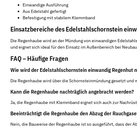
Einwandige Ausführung
Aus Edelstahl gefertigt
Befestigung mit stabilem Klemmband
Einsatzbereiche des Edelstahlschornstein ei
Die Regenhaube wird an der Mündung von einwandigen Edelstahls
und eignet sich ideal für den Einsatz im Außenbereich bei Neuba
FAQ – Häufige Fragen
Wie wird der Edelstahlschornstein einwandig Regenhut
Die Regenhaube wird über die Schornsteinmündung gesetzt und mi
Kann die Regenhaube nachträglich angebracht werden?
Ja, die Regenhaube mit Klemmband eignet sich auch zur Nachrüs
Beeinträchtigt die Regenhaube den Abzug der Rauchgase
Nein, die Bauweise der Regenhaube ist so ausgeführt, dass der Ab