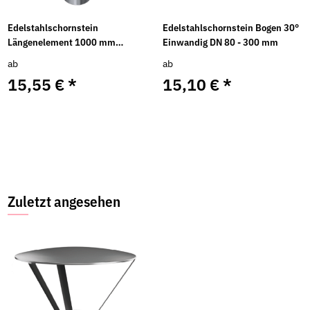
Edelstahlschornstein
Edelstahlschornstein Bogen 30°
Längenelement 1000 mm
Einwandig DN 80 - 300 mm
Einwandig DN 80 - 300 mm
ab
ab
15,55 €
*
15,10 €
*
Zuletzt angesehen