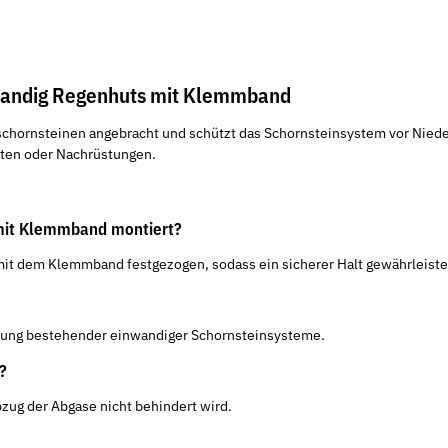
nwandig Regenhuts mit Klemmband
chornsteinen angebracht und schützt das Schornsteinsystem vor Niede
uten oder Nachrüstungen.
 mit Klemmband montiert?
t dem Klemmband festgezogen, sodass ein sicherer Halt gewährleistet
tung bestehender einwandiger Schornsteinsysteme.
?
zug der Abgase nicht behindert wird.