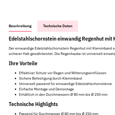
weitere Registerkarten anzeigen
Beschreibung
Technische Daten
Edelstahlschornstein einwandig Regenhut mit
Der einwandige Edelstahlschornstein Regenhut mit Klemmband sch
sicherer Halt gewährleistet. Die Regenhaube ist universell einse
Ihre Vorteile
Effektiver Schutz vor Regen und Witterungseinflüssen
Sichere Befestigung durch Klemmband
Universell passend für einwandige Edelstahlschornsteine
Einfache Montage und Demontage
Erhältlich in den Durchmessern Ø 80 mm bis Ø 250 mm
Technische Highlights
Passend für Durchmesser Ø 80 mm bis Ø 250 mm