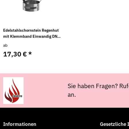
Edelstahlschornstein Regenhut
mit Klemmband Einwandig DN
80 - 250 mm
ab
17,30 €
*
Sie haben Fragen? Ruf
an.
Informationen
Gesetzliche