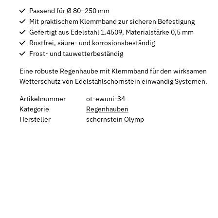
Passend für Ø 80–250 mm
Mit praktischem Klemmband zur sicheren Befestigung
Gefertigt aus Edelstahl 1.4509, Materialstärke 0,5 mm
Rostfrei, säure- und korrosionsbeständig
Frost- und tauwetterbeständig
Eine robuste Regenhaube mit Klemmband für den wirksamen
Wetterschutz von Edelstahlschornstein einwandig Systemen.
Artikelnummer
ot-ewuni-34
Kategorie
Regenhauben
Hersteller
schornstein Olymp