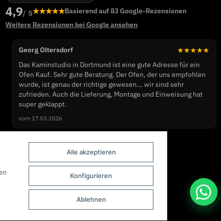
4,9
★★★★★
Basierend auf 83 Google-Rezensionen
/ 5
Weitere Rezensionen bei Google ansehen
Georg Oltersdorf
★★★★★
Das Kaminstudio in Dortmund ist eine gute Adresse für ein
Ofen Kauf. Sehr gute Beratung. Der Ofen, der uns empfohlen
wurde, ist genau der richtige gewesen... wir sind sehr
zufrieden. Auch die Lieferung, Montage und Einweisung hat
super geklappt.
vom 17.03.2026
Alle akzeptieren
nen
Konfigurieren
Ablehnen