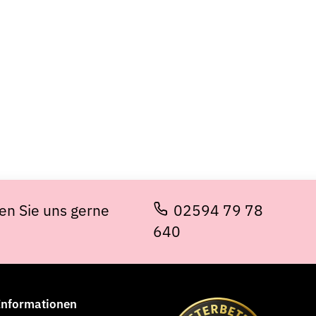
en Sie uns gerne
02594 79 78
640
 Informationen