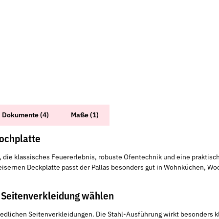
Dokumente (4)
Maße (1)
ochplatte
le, die klassisches Feuererlebnis, robuste Ofentechnik und eine prakti
seisernen Deckplatte passt der Pallas besonders gut in Wohnküchen, 
e Seitenverkleidung wählen
dlichen Seitenverkleidungen. Die Stahl-Ausführung wirkt besonders kla