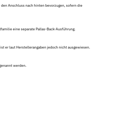
e den Anschluss nach hinten bevorzugen, sofern die
llfamilie eine separate Pallas-Back-Ausführung.
st er laut Herstellerangaben jedoch nicht ausgewiesen.
 genannt werden.