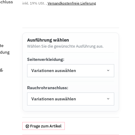
schluss
inkl. 19% USt. ,
Versandkostenfreie Lieferung
Ausführung wählen
te
Wählen Sie die gewünschte Ausführung aus.
idung
Seitenverkleidung:
g,
Variationen auswählen
Rauchrohranschluss:
Variationen auswählen
Frage zum Artikel