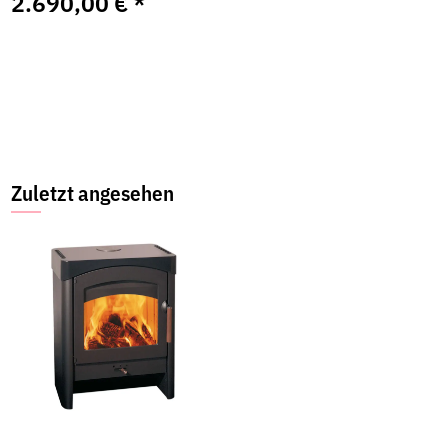
2.690,00 €
*
Zuletzt angesehen