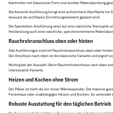
Kaminofen mit klassischer Form und dunkler Materialwirkung gewü
Die Keramik-Ausführung bringt eine wohnlichere Oberfläche ins S
bewusst als sichtbares Einrichtungselement geplant wird.
Die Speckstein-Ausführung setzt auf eine natürliche Steinoptik 
Heizleistung auch eine natürliche, speicherorientierte Materialwi
Rauchrohranschluss oben oder hinten
Alle Ausführungen sind mit Rauchrohranschluss oben oder hinten 
Der Anschluss nach oben ist die klassische Variante und eignet si
Wichtig bei der Auswahl: Beim Rauchrohranschluss nach oben entfä
interessante Variante.
Heizen und Kochen ohne Strom
Der Pallas ist mehr als ein reiner Wärmespender. Die massive gu
Ferienhaus oder unabhängiges Heizen und Kochen. So verbindet de
Robuste Ausstattung für den täglichen Betrieb