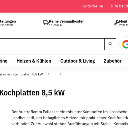
Gutscheine
Hilfe bei 
tellungen
Keine Versandkosten
Mont
ersachsen
ab 250 €
vom M
eine
Heizen & Kühlen
Outdoor & Living
Zubehör
las mit Kochplatten 8,5 kW
Kochplatten 8,5 kW
Der Austroflamm Pallas ist ein robuster Kaminofen im klassische
Landhausstil, der behagliches Heizen mit praktischer Kochfunkt
verbindet. Zur Auswahl stehen Ausführungen mit Stahl-, Keramik