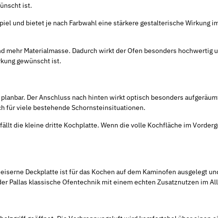
nscht ist.
piel und bietet je nach Farbwahl eine stärkere gestalterische Wirkung
und mehr Materialmasse. Dadurch wirkt der Ofen besonders hochwertig u
rkung gewünscht ist.
planbar. Der Anschluss nach hinten wirkt optisch besonders aufgeräumt
ch für viele bestehende Schornsteinsituationen.
llt die kleine dritte Kochplatte. Wenn die volle Kochfläche im Vorderg
sseiserne Deckplatte ist für das Kochen auf dem Kaminofen ausgelegt u
r Pallas klassische Ofentechnik mit einem echten Zusatznutzen im All