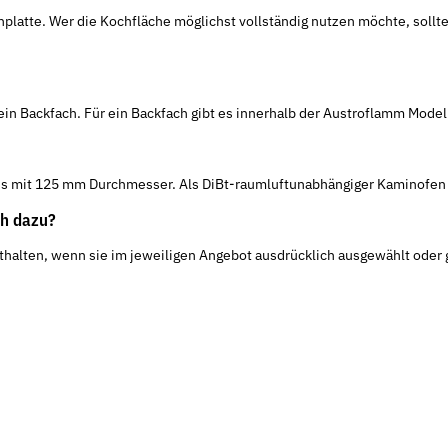
hplatte. Wer die Kochfläche möglichst vollständig nutzen möchte, sollt
kein Backfach. Für ein Backfach gibt es innerhalb der Austroflamm Mode
uss mit 125 mm Durchmesser. Als DiBt-raumluftunabhängiger Kaminofen i
h dazu?
halten, wenn sie im jeweiligen Angebot ausdrücklich ausgewählt oder