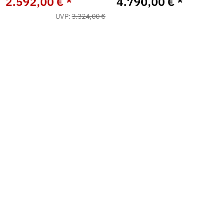
2.592,00 €
*
4.790,00 €
*
UVP:
3.324,00 €