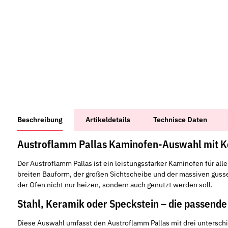
weitere Registerkarten anzeigen
Beschreibung
Artikeldetails
Technisce Daten
Austroflamm Pallas Kaminofen-Auswahl mit K
Der Austroflamm Pallas ist ein leistungsstarker Kaminofen für al
breiten Bauform, der großen Sichtscheibe und der massiven gus
der Ofen nicht nur heizen, sondern auch genutzt werden soll.
Stahl, Keramik oder Speckstein – die passend
Diese Auswahl umfasst den Austroflamm Pallas mit drei unterschie