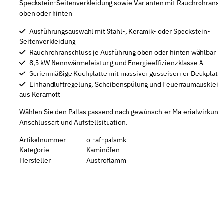
Speckstein-Seitenverkleidung sowie Varianten mit Rauchrohran
oben oder hinten.
Ausführungsauswahl mit Stahl-, Keramik- oder Speckstein-
Seitenverkleidung
Rauchrohranschluss je Ausführung oben oder hinten wählbar
8,5 kW Nennwärmeleistung und Energieeffizienzklasse A
Serienmäßige Kochplatte mit massiver gusseiserner Deckplat
Einhandluftregelung, Scheibenspülung und Feuerraumauskle
aus Keramott
Wählen Sie den Pallas passend nach gewünschter Materialwirkun
Anschlussart und Aufstellsituation.
Artikelnummer
ot-af-palsmk
Kategorie
Kaminöfen
Hersteller
Austroflamm