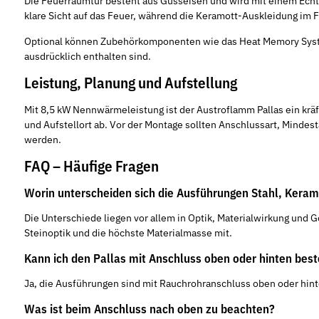
Die Feuerraumtür besteht aus Gusseisen und wird mit einem Echth
klare Sicht auf das Feuer, während die Keramott-Auskleidung im
Optional können Zubehörkomponenten wie das Heat Memory System
ausdrücklich enthalten sind.
Leistung, Planung und Aufstellung
Mit 8,5 kW Nennwärmeleistung ist der Austroflamm Pallas ein kr
und Aufstellort ab. Vor der Montage sollten Anschlussart, Minde
werden.
FAQ – Häufige Fragen
Worin unterscheiden sich die Ausführungen Stahl, Keram
Die Unterschiede liegen vor allem in Optik, Materialwirkung und G
Steinoptik und die höchste Materialmasse mit.
Kann ich den Pallas mit Anschluss oben oder hinten best
Ja, die Ausführungen sind mit Rauchrohranschluss oben oder hint
Was ist beim Anschluss nach oben zu beachten?