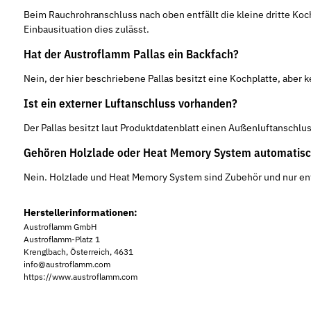
Beim Rauchrohranschluss nach oben entfällt die kleine dritte Koc
Einbausituation dies zulässt.
Hat der Austroflamm Pallas ein Backfach?
Nein, der hier beschriebene Pallas besitzt eine Kochplatte, aber 
Ist ein externer Luftanschluss vorhanden?
Der Pallas besitzt laut Produktdatenblatt einen Außenluftanschl
Gehören Holzlade oder Heat Memory System automatisc
Nein. Holzlade und Heat Memory System sind Zubehör und nur ent
Herstellerinformationen:
Austroflamm GmbH
Austroflamm-Platz 1
Krenglbach, Österreich, 4631
info@austroflamm.com
https://www.austroflamm.com