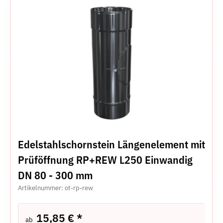
Edelstahlschornstein Längenelement mit
Prüföffnung RP+REW L250 Einwandig
DN 80 - 300 mm
Artikelnummer: ot-rp-rew
15,85 €
*
ab