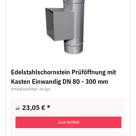
Edelstahlschornstein Prüföffnung mit
Kasten Einwandig DN 80 - 300 mm
Artikelnummer: ot-kpr
23,05 €
*
ab
Zum Artikel