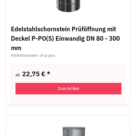
Edelstahlschornstein Prüföffnung mit
Deckel P-PO(S) Einwandig DN 80 - 300
mm
Artikelnummer: ot-p-pos
22,75 €
*
ab
Zum Artikel