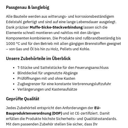
Passgenau & langlebig
Alle Bauteile werden aus witterungs- und korrosionsbeständigem
Edelstahl gefertigt und sind auf eine lange Lebensdauer ausgelegt.
Dank präziser
Muffe-Sicke-Steckverbindung
lassen sich die
Elemente schnell montieren und nahtlos mit den übrigen
Komponenten kombinieren. Die Produkte sind rußbrandbeständig bis
1000 °C und für den Betrieb mit allen gängigen Brennstoffen geeignet
– von Gas und Öl bis hin zu Holz, Pellets und Kohle.
Unsere Zubehörteile im Überblick
T-Stücke und Sattelstücke für den Feuerungsanschluss
Blinddeckel für ungenutzte Abgänge
Prüföffnungen mit und ohne Kasten
Zugbegrenzer für eine konstante Verbrennungsluftzufuhr
Verlängerungen und Kastenaufsätze
Geprüfte Qualität
Jedes Zubehörteil entspricht den Anforderungen der
EU-
Bauproduktenverordnung (DOP)
und ist CE-zertifiziert. Damit
erfüllen die Produkte höchste Sicherheits- und Qualitätsstandards.
Mit dem passenden Zubehör stellen Sie sicher, dass Ihr