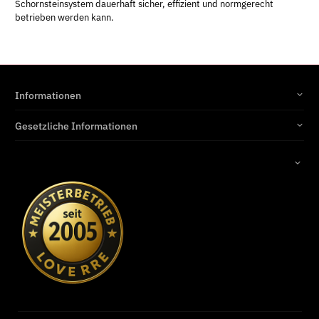
Schornsteinsystem dauerhaft sicher, effizient und normgerecht
betrieben werden kann.
Informationen
Gesetzliche Informationen