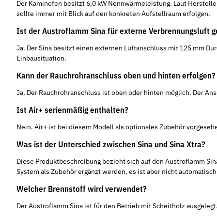
Der Kaminofen besitzt 6,0 kW Nennwärmeleistung. Laut Herstell
sollte immer mit Blick auf den konkreten Aufstellraum erfolgen.
Ist der Austroflamm Sina für externe Verbrennungsluft g
Ja. Der Sina besitzt einen externen Luftanschluss mit 125 mm Du
Einbausituation.
Kann der Rauchrohranschluss oben und hinten erfolgen?
Ja. Der Rauchrohranschluss ist oben oder hinten möglich. Der A
Ist Air+ serienmäßig enthalten?
Nein. Air+ ist bei diesem Modell als optionales Zubehör vorgese
Was ist der Unterschied zwischen Sina und Sina Xtra?
Diese Produktbeschreibung bezieht sich auf den Austroflamm Sina 
System als Zubehör ergänzt werden, es ist aber nicht automatisch
Welcher Brennstoff wird verwendet?
Der Austroflamm Sina ist für den Betrieb mit Scheitholz ausgelegt