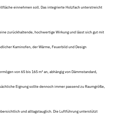
lfläche einnehmen soll. Das integrierte Holzfach unterstreicht
eine zurückhaltende, hochwertige Wirkung und lässt sich gut mit
undlicher Kaminofen, der Wärme, Feuerbild und Design
vermögen von 65 bis 165 m³ an, abhängig von Dämmstandard,
tatsächliche Eignung sollte dennoch immer passend zu Raumgröße,
rsichtlich und alltagstauglich. Die Luftführung unterstützt