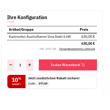
Ihre Konfiguration
Artikel/Gruppe
Preis
Kaminofen Austroflamm Sina Stahl 6 kW
630,00 €
630,00 €
inkl. 19% USt. ,
Versandkostenfreie Lieferung
In den Warenkorb
Jetzt zusätzlichen Rabatt sichern!
10
%
Code:
OTL10
RABATT