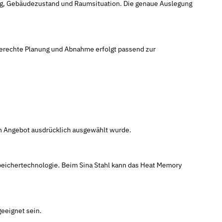
ng, Gebäudezustand und Raumsituation. Die genaue Auslegung
hgerechte Planung und Abnahme erfolgt passend zur
en Angebot ausdrücklich ausgewählt wurde.
Speichertechnologie. Beim Sina Stahl kann das Heat Memory
geeignet sein.