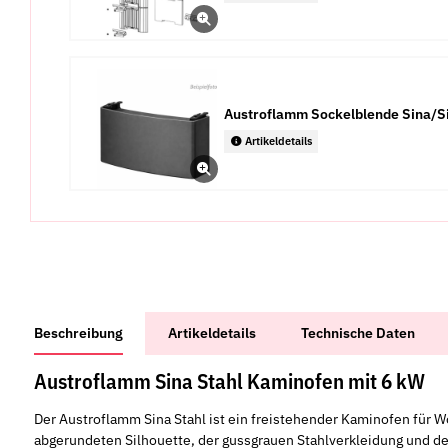
Austroflamm Sockelblende Sina/Sin
Artikeldetails
weitere Registerkarten anzeigen
Beschreibung
Artikeldetails
Technische Daten
Austroflamm Sina Stahl Kaminofen mit 6 kW
Der Austroflamm Sina Stahl ist ein freistehender Kaminofen für
abgerundeten Silhouette, der gussgrauen Stahlverkleidung und de