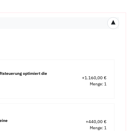
▾
tsteuerung optimiert die
+1.160,00 €
Menge: 1
eine
+440,00 €
Menge: 1