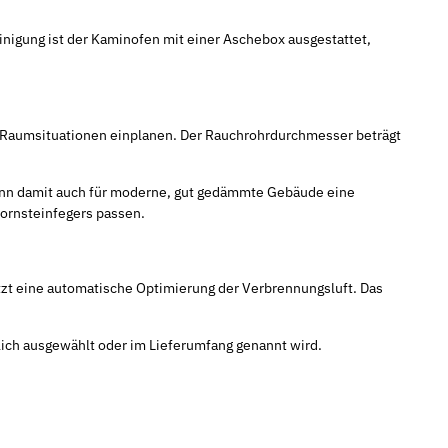
igung ist der Kaminofen mit einer Aschebox ausgestattet,
he Raumsituationen einplanen. Der Rauchrohrdurchmesser beträgt
kann damit auch für moderne, gut gedämmte Gebäude eine
hornsteinfegers passen.
tzt eine automatische Optimierung der Verbrennungsluft. Das
lich ausgewählt oder im Lieferumfang genannt wird.