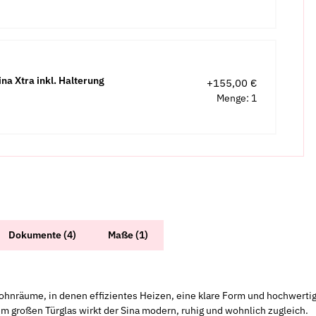
a Xtra inkl. Halterung
+155,00 €
Menge: 1
Dokumente (4)
Maße (1)
 Wohnräume, in denen effizientes Heizen, eine klare Form und hochwer
m großen Türglas wirkt der Sina modern, ruhig und wohnlich zugleich.