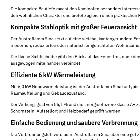
Die kompakte Bautiefe macht den Kaminofen besonders interessant 
den wohnlichen Charakter und bietet zugleich einen praktischen Pl
Kompakte Stahloptik mit großer Feueransicht
Der Austroflamm Sina setzt auf eine weiche, kantengerundete Form
modernen, reduzierten oder natürlich eingerichteten Wohnräume
Die flache Sichtscheibe gibt den Blick auf das Feuer frei, ohne 
ausgewogen miteinander verbindet.
Effiziente 6 kW Wärmeleistung
Mit 6,0 kW Nennwärmeleistung ist der Austroflamm Sina für typi
Raumaufteilung und Gebäudezustand.
Der Wirkungsgrad von 85,1 % und die Energieeffizienzklasse A+ ze
Schornstein, Aufstellort und Heizbedarf geprüft werden.
Einfache Bedienung und saubere Verbrennung
Die Verbrennungsluft wird beim Austroflamm Sina über eine gut zu